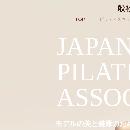
一般
TOP
ピラティスウォ
JAPA
PILA
ASSO
モデルの美と健康のた