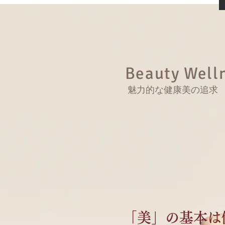
Beauty Well
​魅力的な健康美の追求
「美」の基本は