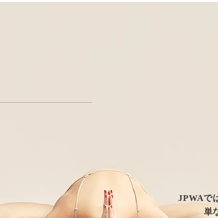
JPWA
単