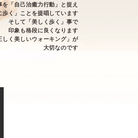
事を「
自己治癒力行動」と捉え
に歩く」ことを提唱しています
そして「美しく歩く」事で
印象も格段に良くなります
正しく美しいウォーキング」
が
大切なのです