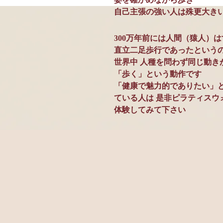
自己主張の強い人は殊更大き
300万年前には人間（猿人）
直立二足歩行であったという
世界中 人種を問わず同じ動き
「歩く」という動作です
「健康で魅力的でありたい」と
ている人は 是非ピラティスウ
​体験してみて下さい