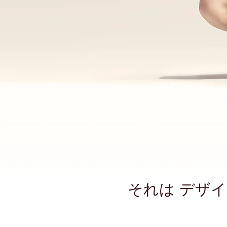
​それは デ