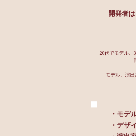
開発者は
​20代でモデル
​モデル、演
・モデ
・デザ