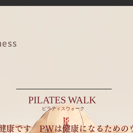
ness
PILATES WALK
ピラティスウォーク
健康です PWは健康になるための