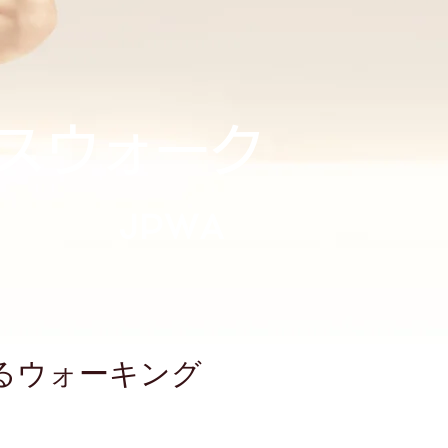
スウォーク
JPWA
するウォーキング