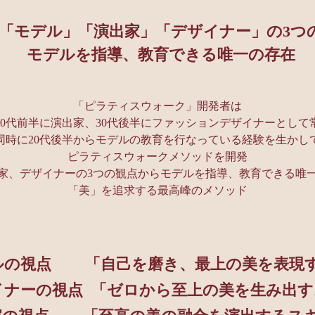
「モデル」「演出家」「デザイナー」の3つ
モデルを指導、教育できる唯一の存在
「ピラティスウォーク」開発者は
、30代前半に演出家、30代後半にファッションデザイナーとし
同時に20代後半からモデルの教育を行なっている経験を生かし
ピラティスウォークメソッドを開発
出家、デザイナーの3つの観点からモデルを指導、教育できる唯
「
美」を追求する最高峰のメソッド
ルの視点 「自己を磨き、最上の美を表現
イナーの視点 「ゼロから至上の美を生み出