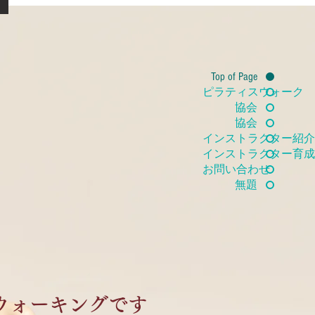
Top of Page
ピラティスウォーク
協会
協会
インストラクター紹介
インストラクター育成
お問い合わせ
無題
ウォーキングです