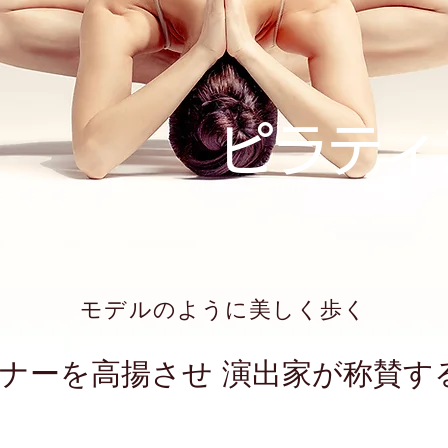
ピラティ
​モデルのように美しく歩く
ザイナーを高揚させ 演出家が称賛